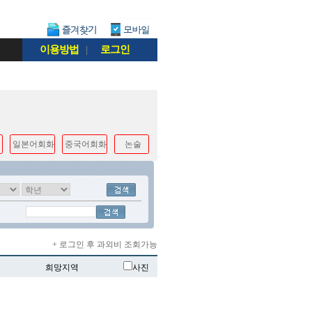
이용방법
|
로그인
일본어회화
중국어회화
논술
+ 로그인 후 과외비 조회가능
희망지역
사진