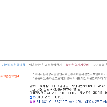
개인정보취급방침
이용약관
법적책임한계
알바취업사기주의
사이트맵
* 주의사항과 공지등을 먼저 확인후에 이용자 본인의 책임하에 이
과외교습신고 안내
* 초등학생, 중학생, 고등학생, 유아, 회사원 대상 회원간 직거래 