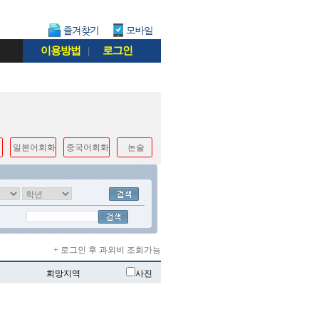
이용방법
|
로그인
일본어회화
중국어회화
논술
+ 로그인 후 과외비 조회가능
희망지역
사진