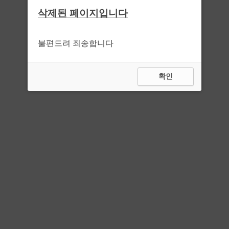
삭제된 페이지입니다
불편드려 죄송합니다
확인