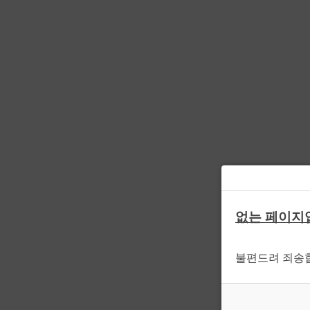
없는 페이지
불편드려 죄송