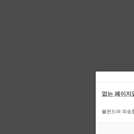
없는 페이지
불편드려 죄송