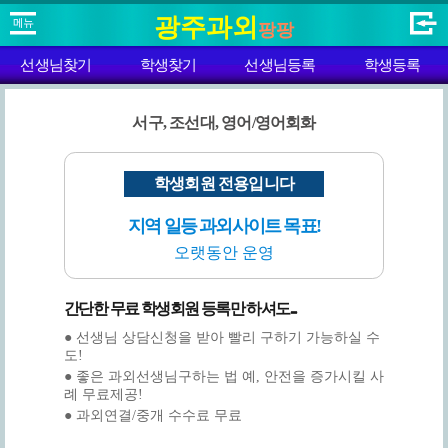
광주과외
팡팡
선생님찾기
학생찾기
선생님등록
학생등록
서구, 조선대, 영어/영어회화
학생회원 전용입니다
지역 일등 과외사이트 목표!
오랫동안 운영
간단한 무료 학생회원 등록만 하셔도...
● 선생님 상담신청을 받아 빨리 구하기 가능하실 수
도!
● 좋은 과외선생님구하는 법 예, 안전을 증가시킬 사
례 무료제공!
● 과외연결/중개 수수료 무료