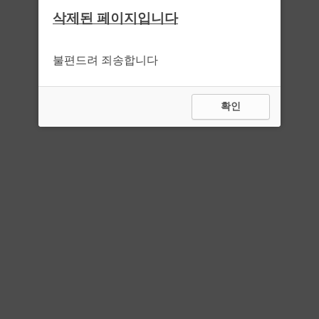
삭제된 페이지입니다
불편드려 죄송합니다
확인