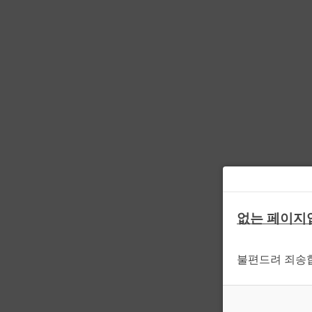
없는 페이지
불편드려 죄송