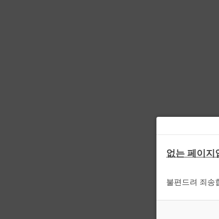
없는 페이지
불편드려 죄송