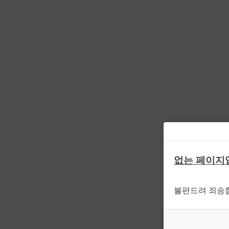
없는 페이지
불편드려 죄송