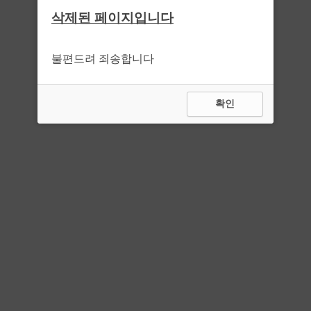
삭제된 페이지입니다
불편드려 죄송합니다
확인