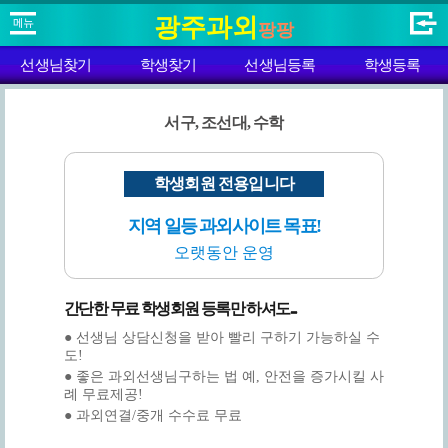
광주과외
팡팡
선생님찾기
학생찾기
선생님등록
학생등록
서구, 조선대, 수학
학생회원 전용입니다
지역 일등 과외사이트 목표!
오랫동안 운영
간단한 무료 학생회원 등록만 하셔도...
● 선생님 상담신청을 받아 빨리 구하기 가능하실 수
도!
● 좋은 과외선생님구하는 법 예, 안전을 증가시킬 사
례 무료제공!
● 과외연결/중개 수수료 무료