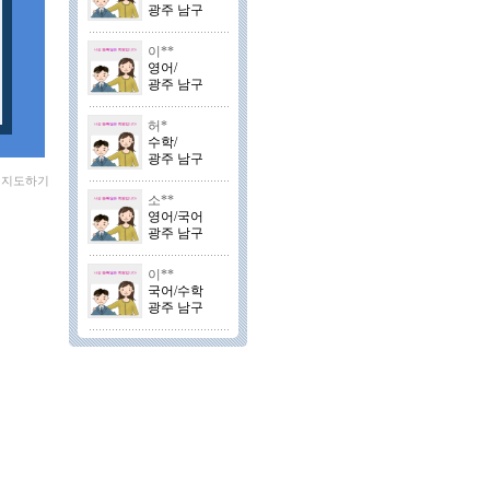
광주 남구
이**
영어/
광주 남구
허*
수학/
광주 남구
외 지도하기
소**
영어/국어
광주 남구
이**
국어/수학
광주 남구