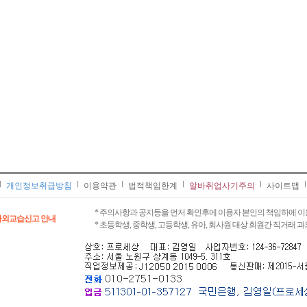
개인정보취급방침
이용약관
법적책임한계
알바취업사기주의
사이트맵
* 주의사항과 공지등을 먼저 확인후에 이용자 본인의 책임하에 이
과외교습신고 안내
* 초등학생, 중학생, 고등학생, 유아, 회사원 대상 회원간 직거래 