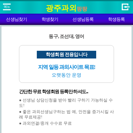
광주과외
팡팡
선생님찾기
학생찾기
선생님등록
학생등록
동구, 조선대, 영어
학생회원 전용입니다
지역 일등 과외사이트 목표!
오랫동안 운영
간단한 무료 학생회원 등록만 하셔도...
● 선생님 상담신청을 받아 빨리 구하기 가능하실 수
도!
● 좋은 과외선생님구하는 법 예, 안전을 증가시킬 사
례 무료제공!
● 과외연결/중개 수수료 무료