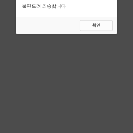
불편드려 죄송합니다
확인