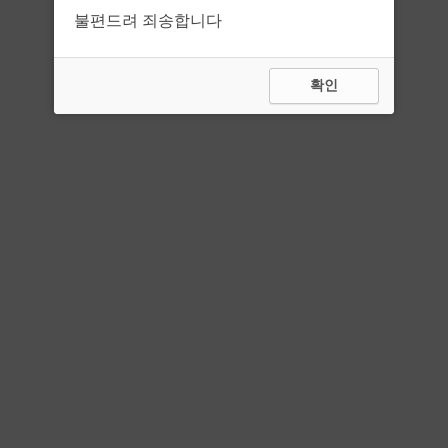
불편드려 죄송합니다
확인