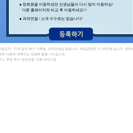
김** 수학 , 이** 수학/국어
● 정회원을 이용하셨던 선생님들이 다시 많이 이용하심!
이** 영어 , 최** 일본어/일본어회화
다른 홈페이지와 비교 후 이용하세요^^
안** 수학 , 김** 영어/일본어
지** 수학/영어 , 윤** 물리
● 과외연결 / 소개 수수료는 없습니다!
이** 수학/과학 , 김** 수학/과학
 내용요약 : 지역-광주 북구 각화동, 과외선생님 찾습니다. 예상금액은 21~30만원 입니다. 연
세한 내용에 대해서는 상담때 말씀 나누십시요.
 태그: 추천 북구 과외연결, 각화 과외수업