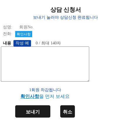
상담 신청서
보내기 눌러야 상담신청 완료됩니다
성명: 회원No.
전화:
확인사항
내용
0 / 최대 140자
1회원 차감됩니다
확인사항
을 먼저 보세요