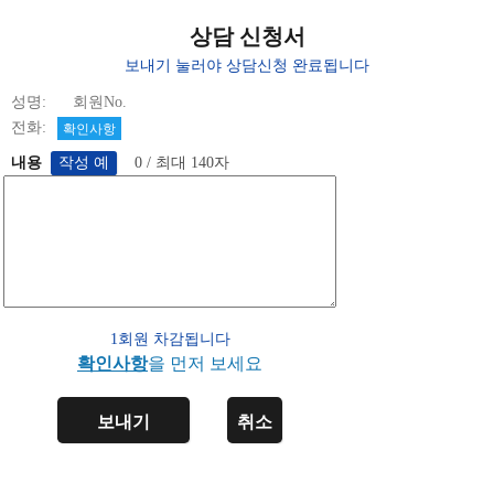
상담 신청서
보내기 눌러야 상담신청 완료됩니다
성명: 회원No.
전화:
확인사항
내용
0 / 최대 140자
1회원 차감됩니다
확인사항
을 먼저 보세요