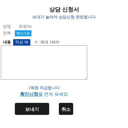
상담 신청서
보내기 눌러야 상담신청 완료됩니다
성명: 회원No.
전화:
확인사항
내용
0 / 최대 140자
1회원 차감됩니다
확인사항
을 먼저 보세요