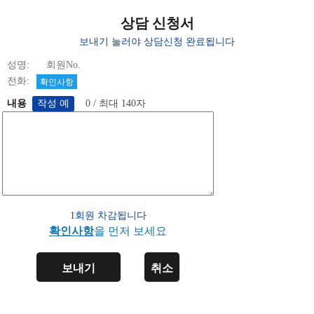
상담 신청서
보내기 눌러야 상담신청 완료됩니다
성명: 회원No.
전화:
확인사항
내용
0 / 최대 140자
1회원 차감됩니다
확인사항
을 먼저 보세요