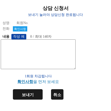
상담 신청서
보내기 눌러야 상담신청 완료됩니다
성명: 회원No.
전화:
확인사항
내용
0 / 최대 140자
1회원 차감됩니다
확인사항
을 먼저 보세요