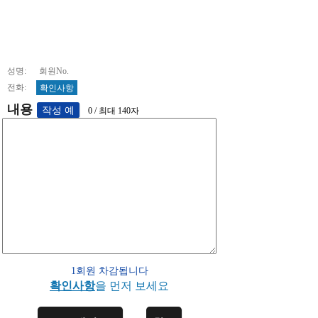
성명: 회원No.
전화:
확인사항
내용
0 / 최대 140자
1회원 차감됩니다
확인사항
을 먼저 보세요