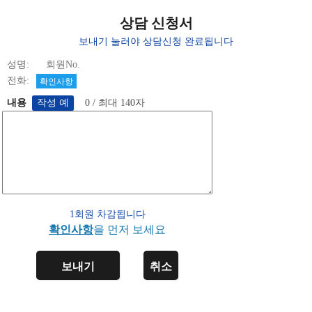
상담 신청서
보내기 눌러야 상담신청 완료됩니다
성명: 회원No.
전화:
확인사항
내용
0 / 최대 140자
1회원 차감됩니다
확인사항
을 먼저 보세요