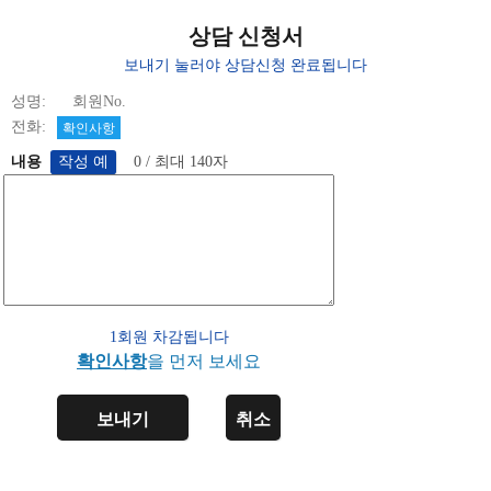
상담 신청서
보내기 눌러야 상담신청 완료됩니다
성명: 회원No.
전화:
확인사항
내용
0 / 최대 140자
1회원 차감됩니다
확인사항
을 먼저 보세요