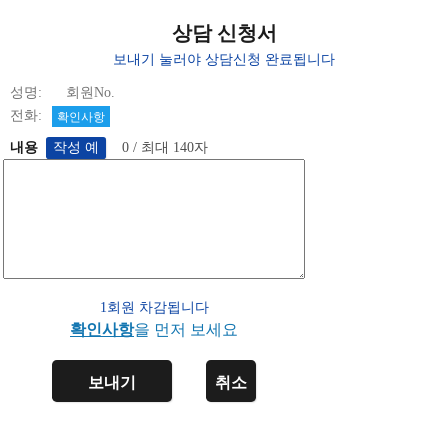
상담 신청서
보내기 눌러야 상담신청 완료됩니다
성명: 회원No.
전화:
확인사항
내용
0 / 최대 140자
1회원 차감됩니다
확인사항
을 먼저 보세요