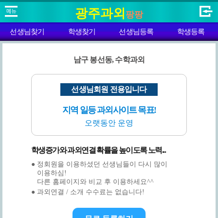
광주과외
팡팡
선생님찾기
학생찾기
선생님등록
학생등록
남구 봉선동, 수학과외
선생님회원 전용입니다
지역 일등 과외사이트 목표!
오랫동안 운영
학생증가와 과외연결 확률을 높이도록 노력...
● 정회원을 이용하셨던 선생님들이 다시 많이
이용하심!
다른 홈페이지와 비교 후 이용하세요^^
● 과외연결 / 소개 수수료는 없습니다!