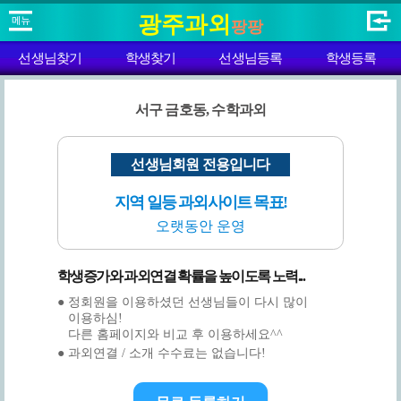
광주과외
팡팡
선생님찾기
학생찾기
선생님등록
학생등록
서구 금호동, 수학과외
선생님회원 전용입니다
지역 일등 과외사이트 목표!
오랫동안 운영
학생증가와 과외연결 확률을 높이도록 노력...
● 정회원을 이용하셨던 선생님들이 다시 많이
이용하심!
다른 홈페이지와 비교 후 이용하세요^^
● 과외연결 / 소개 수수료는 없습니다!