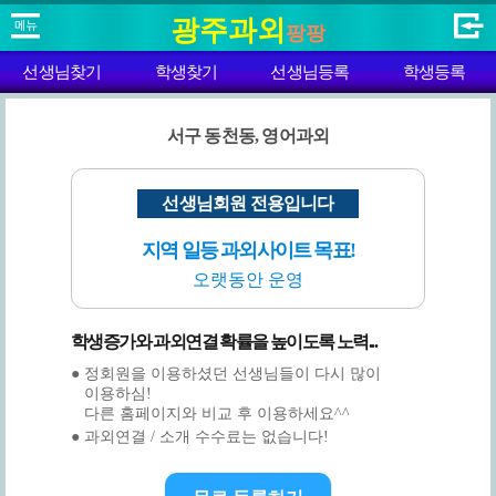
광주과외
팡팡
선생님찾기
학생찾기
선생님등록
학생등록
서구 동천동, 영어과외
선생님회원 전용입니다
지역 일등 과외사이트 목표!
오랫동안 운영
학생증가와 과외연결 확률을 높이도록 노력...
● 정회원을 이용하셨던 선생님들이 다시 많이
이용하심!
다른 홈페이지와 비교 후 이용하세요^^
● 과외연결 / 소개 수수료는 없습니다!