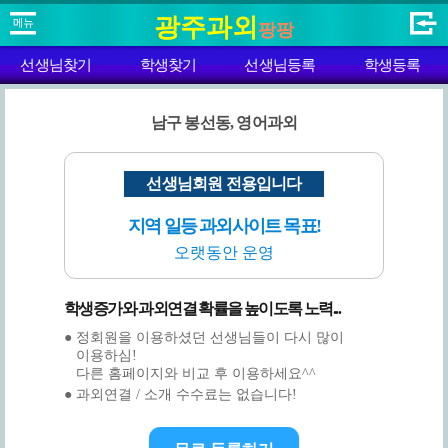
광주과외
팡팡
선생님찾기
학생찾기
선생님등록
학생등록
남구 봉선동, 영어과외
선생님회원 전용입니다
지역 일등 과외사이트 목표!
오랫동안 운영
학생증가와 과외연결 확률을 높이도록 노력...
● 정회원을 이용하셨던 선생님들이 다시 많이
이용하심!
다른 홈페이지와 비교 후 이용하세요^^
● 과외연결 / 소개 수수료는 없습니다!