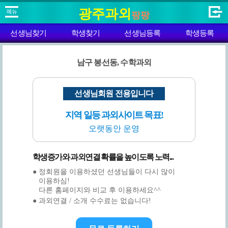
광주과외
팡팡
선생님찾기
학생찾기
선생님등록
학생등록
남구 봉선동, 수학과외
선생님회원 전용입니다
지역 일등 과외사이트 목표!
오랫동안 운영
학생증가와 과외연결 확률을 높이도록 노력...
● 정회원을 이용하셨던 선생님들이 다시 많이
이용하심!
다른 홈페이지와 비교 후 이용하세요^^
● 과외연결 / 소개 수수료는 없습니다!