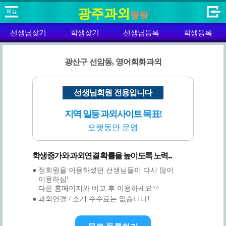
광주과외
팡팡
선생님찾기
학생찾기
선생님등록
학생등록
광산구 선암동, 영어회화과외
선생님회원 전용입니다
지역 일등 과외사이트 목표!
오랫동안 운영
학생증가와 과외연결 확률을 높이도록 노력...
● 정회원을 이용하셨던 선생님들이 다시 많이
이용하심!
다른 홈페이지와 비교 후 이용하세요^^
● 과외연결 / 소개 수수료는 없습니다!