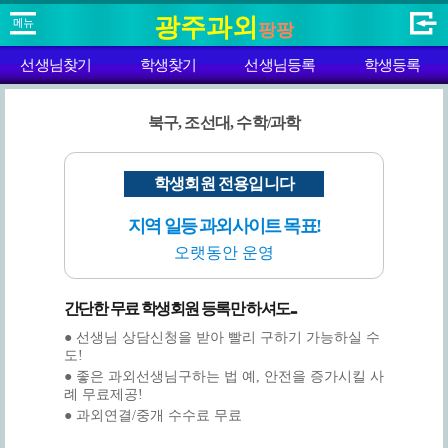
광주과외
팡팡
선생님찾기
학생찾기
선생님등록
학생등록
북구, 조선대, 수학/과학
학생회원 전용입니다
지역 일등 과외사이트 목표!
오랫동안 운영
간단한 무료 학생회원 등록만 하셔도...
● 선생님 상담신청을 받아 빨리 구하기 가능하실 수
도!
● 좋은 과외선생님구하는 법 예, 안전을 증가시킬 사
례 무료제공!
● 과외연결/중개 수수료 무료