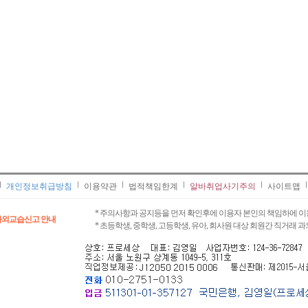
개인정보취급방침
이용약관
법적책임한계
알바취업사기주의
사이트맵
* 주의사항과 공지등을 먼저 확인후에 이용자 본인의 책임하에 이
과외교습신고 안내
* 초등학생, 중학생, 고등학생, 유아, 회사원 대상 회원간 직거래 