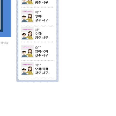
광주 서구
이**
영어/
광주 서구
허*
수학/
광주 서구
외학생을
소**
영어/국어
광주 서구
최**
수학/화학
광주 서구