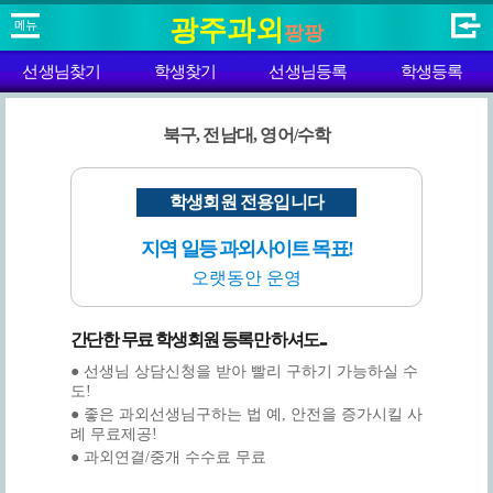
광주과외
팡팡
선생님찾기
학생찾기
선생님등록
학생등록
북구, 전남대, 영어/수학
학생회원 전용입니다
지역 일등 과외사이트 목표!
오랫동안 운영
간단한 무료 학생회원 등록만 하셔도...
● 선생님 상담신청을 받아 빨리 구하기 가능하실 수
도!
● 좋은 과외선생님구하는 법 예, 안전을 증가시킬 사
례 무료제공!
● 과외연결/중개 수수료 무료