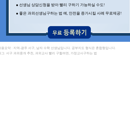
● 선생님 상담신청을 받아 빨리 구하기 가능하실 수도!
● 좋은 과외선생님구하는 법 예, 안전을 증가시킬 사례 무료제공!
 내용요약 : 지역-광주 서구, 남자 수학 선생님입니다. 공부지도 형식은 혼합형입니다.
 태그: 서구 과외중개 추천, 과외교사 빨리 구할려면, 가정교사구하는 법