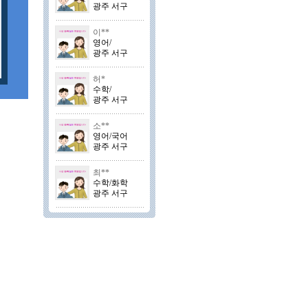
광주 서구
이**
영어/
광주 서구
허*
수학/
광주 서구
소**
영어/국어
광주 서구
최**
수학/화학
광주 서구