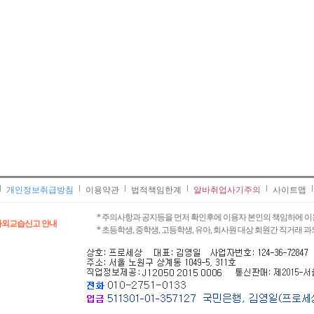
개인정보취급방침
이용약관
법적책임한계
알바취업사기주의
사이트맵
* 주의사항과 공지등을 먼저 확인후에 이용자 본인의 책임하에 이
과외교습신고 안내
* 초등학생, 중학생, 고등학생, 유아, 회사원 대상 회원간 직거래 